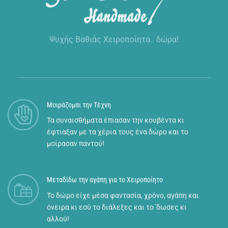
Ψυχής Βαθιάς Χειροποίητα.. δώρα!
Μοιράζομαι την Τέχνη
Τα συναισθήματα έπιασαν την κουβέντα κι
έφτιαξαν με τα χέρια τους ένα δώρο και το
μοίρασαν παντού!
Μεταδίδω την αγάπη για το Χειροποίητο
Το δώρο είχε μέσα φαντασία, χρόνο, αγάπη και
όνειρα κι εσύ το διάλεξες και το 'δωσες κι
αλλού!