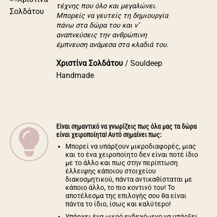
τέχνης που όλο και μεγαλώνει.
Μπορείς να γευτείς τη δημιουργία
πάνω στα δώρα του και ν’
αναπνεύσεις την ανθρώπινη
έμπνευση ανάμεσα στα κλαδιά του.
Χριστίνα Σολδάτου
/
Souldeep
Handmade
Είναι σημαντικό να γνωρίζεις πως όλα μας τα δώρα
είναι χειροποίητα! Αυτό σημαίνει πως:
Μπορεί να υπάρξουν μικροδιαφορές, μιας
και το ένα χειροποίητο δεν είναι ποτέ ίδιο
με το άλλο και πως στην περίπτωση
έλλειψης κάποιου στοιχείου
διακοσμητικού, πάντα αντικαθίσταται με
κάποιο άλλο, το πιο κοντινό του! Το
αποτέλεσμα της επιλογής σου θα είναι
πάντα το ίδιο, ίσως και καλύτερο!
Υπάρχει ένα μικρό ενδεχόμενο να υπάρξει