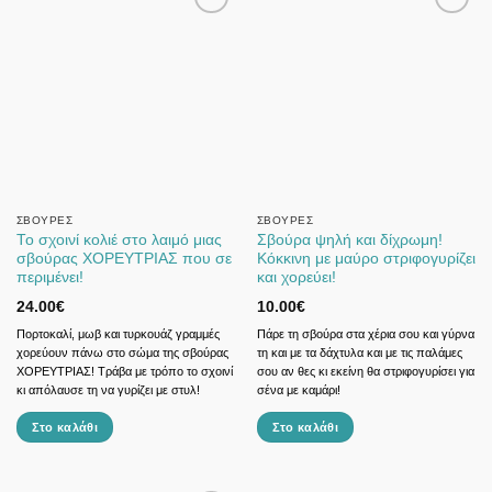
ΣΒΟΎΡΕΣ
ΣΒΟΎΡΕΣ
Το σχοινί κολιέ στο λαιμό μιας
Σβούρα ψηλή και δίχρωμη!
σβούρας ΧΟΡΕΥΤΡΙΑΣ που σε
Κόκκινη με μαύρο στριφογυρίζει
περιμένει!
και χορεύει!
24.00
€
10.00
€
Πορτοκαλί, μωβ και τυρκουάζ γραμμές
Πάρε τη σβούρα στα χέρια σου και γύρνα
χορεύουν πάνω στο σώμα της σβούρας
τη και με τα δάχτυλα και με τις παλάμες
ΧΟΡΕΥΤΡΙΑΣ! Τράβα με τρόπο το σχοινί
σου αν θες κι εκείνη θα στριφογυρίσει για
κι απόλαυσε τη να γυρίζει με στυλ!
σένα με καμάρι!
Στο καλάθι
Στο καλάθι