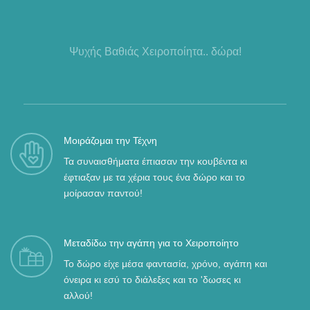
Ψυχής Βαθιάς Χειροποίητα.. δώρα!
Μοιράζομαι την Τέχνη
Τα συναισθήματα έπιασαν την κουβέντα κι
έφτιαξαν με τα χέρια τους ένα δώρο και το
μοίρασαν παντού!
Μεταδίδω την αγάπη για το Χειροποίητο
Το δώρο είχε μέσα φαντασία, χρόνο, αγάπη και
όνειρα κι εσύ το διάλεξες και το 'δωσες κι
αλλού!