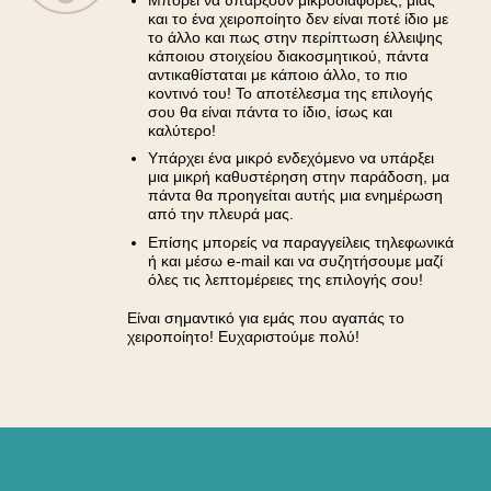
και το ένα χειροποίητο δεν είναι ποτέ ίδιο με
το άλλο και πως στην περίπτωση έλλειψης
κάποιου στοιχείου διακοσμητικού, πάντα
αντικαθίσταται με κάποιο άλλο, το πιο
κοντινό του! Το αποτέλεσμα της επιλογής
σου θα είναι πάντα το ίδιο, ίσως και
καλύτερο!
Υπάρχει ένα μικρό ενδεχόμενο να υπάρξει
μια μικρή καθυστέρηση στην παράδοση, μα
πάντα θα προηγείται αυτής μια ενημέρωση
από την πλευρά μας.
Επίσης μπορείς να παραγγείλεις τηλεφωνικά
ή και μέσω e-mail και να συζητήσουμε μαζί
όλες τις λεπτομέρειες της επιλογής σου!
Είναι σημαντικό για εμάς που αγαπάς το
χειροποίητο! Ευχαριστούμε πολύ!