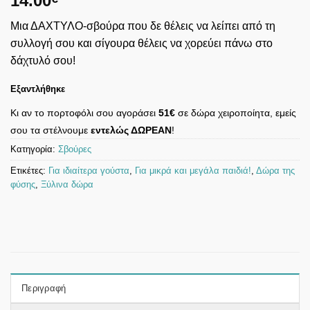
14.00
Μια ΔΑΧΤΥΛΟ-σβούρα που δε θέλεις να λείπει από τη
συλλογή σου και σίγουρα θέλεις να χορεύει πάνω στο
δάχτυλό σου!
Εξαντλήθηκε
Κι αν το πορτοφόλι σου αγοράσει
51€
σε δώρα χειροποίητα, εμείς
σου τα στέλνουμε
εντελώς ΔΩΡΕΑΝ
!
Κατηγορία:
Σβούρες
Ετικέτες:
Για ιδιαίτερα γούστα
,
Για μικρά και μεγάλα παιδιά!
,
Δώρα της
φύσης
,
Ξύλινα δώρα
Περιγραφή