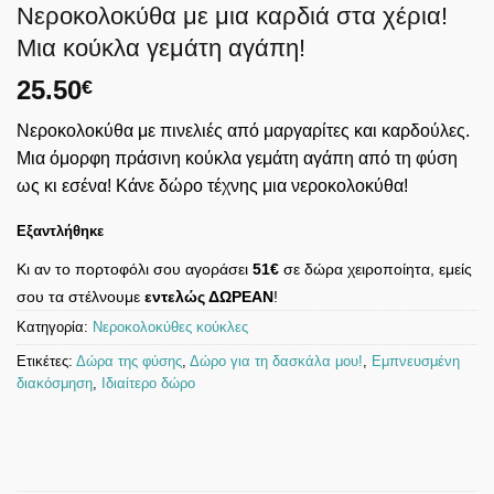
Νεροκολοκύθα με μια καρδιά στα χέρια!
Μια κούκλα γεμάτη αγάπη!
25.50
€
Νεροκολοκύθα με πινελιές από μαργαρίτες και καρδούλες.
Μια όμορφη πράσινη κούκλα γεμάτη αγάπη από τη φύση
ως κι εσένα! Κάνε δώρο τέχνης μια νεροκολοκύθα!
Εξαντλήθηκε
Κι αν το πορτοφόλι σου αγοράσει
51€
σε δώρα χειροποίητα, εμείς
σου τα στέλνουμε
εντελώς ΔΩΡΕΑΝ
!
Κατηγορία:
Νεροκολοκύθες κούκλες
Ετικέτες:
Δώρα της φύσης
,
Δώρο για τη δασκάλα μου!
,
Εμπνευσμένη
διακόσμηση
,
Ιδιαίτερο δώρο