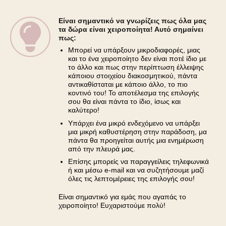
Είναι σημαντικό να γνωρίζεις πως όλα μας
τα δώρα είναι χειροποίητα! Αυτό σημαίνει
πως:
Μπορεί να υπάρξουν μικροδιαφορές, μιας
και το ένα χειροποίητο δεν είναι ποτέ ίδιο με
το άλλο και πως στην περίπτωση έλλειψης
κάποιου στοιχείου διακοσμητικού, πάντα
αντικαθίσταται με κάποιο άλλο, το πιο
κοντινό του! Το αποτέλεσμα της επιλογής
σου θα είναι πάντα το ίδιο, ίσως και
καλύτερο!
Υπάρχει ένα μικρό ενδεχόμενο να υπάρξει
μια μικρή καθυστέρηση στην παράδοση, μα
πάντα θα προηγείται αυτής μια ενημέρωση
από την πλευρά μας.
Επίσης μπορείς να παραγγείλεις τηλεφωνικά
ή και μέσω e-mail και να συζητήσουμε μαζί
όλες τις λεπτομέρειες της επιλογής σου!
Είναι σημαντικό για εμάς που αγαπάς το
χειροποίητο! Ευχαριστούμε πολύ!