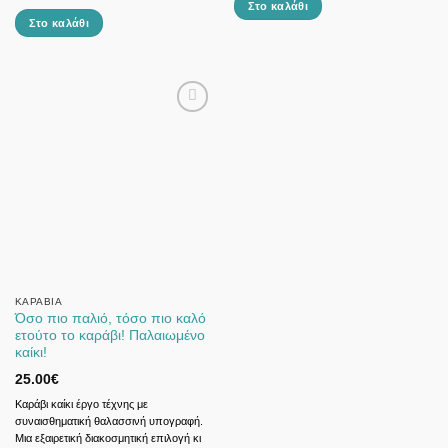
Στο καλάθι
Στο καλάθι
ΚΑΡΆΒΙΑ
Όσο πιο παλιό, τόσο πιο καλό
ετούτο το καράβι! Παλαιωμένο
καίκι!
25.00
€
Καράβι καίκι έργο τέχνης με
συναισθηματική θαλασσινή υπογραφή.
Μια εξαιρετική διακοσμητική επιλογή κι