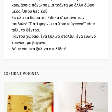
κρεμάσεις πάνω σε μια τσάντα με άλλα δώρα
μέσα; Όπου θες εσύ!
Σε όλα τα δωμάτια! Ειδικά σ’ εκείνα των
παιδιών! “Γιατί φέρνω τα Χριστούγεννα!” είπε
πάλι το δέντρο.
Παντού χωράει ένα ξύλινο στολίδι, ένα ξύλινο
τρενάκι με βαγόνια!
Λέμε ναι στα ξύλινα στολίδια!
ΣΧΕΤΙΚΆ ΠΡΟΪΌΝΤΑ