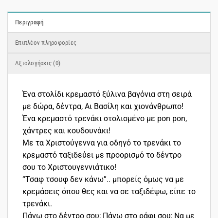
Περιγραφή
Επιπλέον πληροφορίες
Αξιολογήσεις (0)
Ένα στολίδι κρεμαστό ξύλινα βαγόνια στη σειρά
με δώρα, δέντρα, Αι Βασίλη και χιονάνθρωπο!
Ένα κρεμαστό τρενάκι στολισμένο με pon pon,
χάντρες και κουδουνάκι!
Με τα Χριστούγεννα για οδηγό το τρενάκι το
κρεμαστό ταξιδεύει με προορισμό το δέντρο
σου το Χριστουγεννιάτικο!
“Τσαφ τσουφ δεν κάνω”.. μπορείς όμως να με
κρεμάσεις όπου θες και να σε ταξιδέψω, είπε το
τρενάκι.
Πάνω στο δέντρο σου; Πάνω στο ράφι σου; Να με