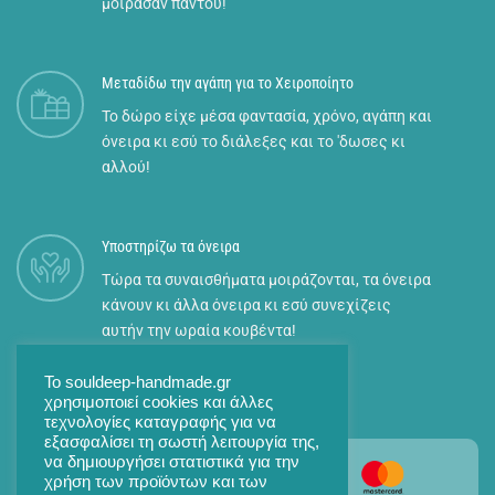
μοίρασαν παντού!
Μεταδίδω την αγάπη για το Χειροποίητο
Το δώρο είχε μέσα φαντασία, χρόνο, αγάπη και
όνειρα κι εσύ το διάλεξες και το 'δωσες κι
αλλού!
Υποστηρίζω τα όνειρα
Τώρα τα συναισθήματα μοιράζονται, τα όνειρα
κάνουν κι άλλα όνειρα κι εσύ συνεχίζεις
αυτήν την ωραία κουβέντα!
Το souldeep-handmade.gr
χρησιμοποιεί cookies και άλλες
τεχνολογίες καταγραφής για να
εξασφαλίσει τη σωστή λειτουργία της,
να δημιουργήσει στατιστικά για την
χρήση των προϊόντων και των