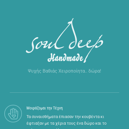
Ψυχής Βαθιάς Χειροποίητα.. δώρα!
Μοιράζομαι την Τέχνη
Τα συναισθήματα έπιασαν την κουβέντα κι
έφτιαξαν με τα χέρια τους ένα δώρο και το