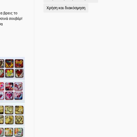
Χρήση και διακόσμηση
θα βρεις το
σσινά σουβέρ!
θα