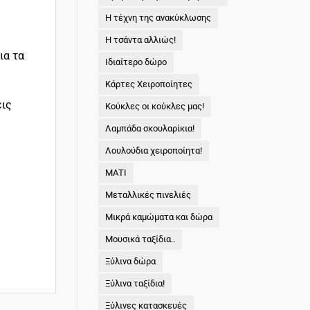
Η τέχνη της ανακύκλωσης
Η τσάντα αλλιώς!
ια τα
Ιδιαίτερο δώρο
Κάρτες Χειροποίητες
εις
Κούκλες οι κούκλες μας!
Λαμπάδα σκουλαρίκια!
Λουλούδια χειροποίητα!
ΜΑΤΙ
Μεταλλικές πινελιές
Μικρά καμώματα και δώρα
Μουσικά ταξίδια..
Ξύλινα δώρα
Ξύλινα ταξίδια!
Ξύλινες κατασκευές