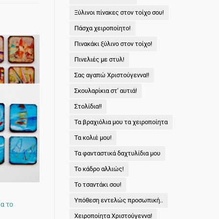
Ξύλινοι πίνακες στον τοίχο σου!
Πάσχα χειροποίητο!
Πινακάκι ξύλινο στον τοίχο!
Πινελιές με στυλ!
Σας αγαπώ Χριστούγεννα!!
Σκουλαρίκια στ' αυτιά!
Στολίδια!!
Τα βραχιόλια μου τα χειροποίητα
Τα κολιέ μου!
Τα φανταστικά δαχτυλίδια μου
Το κάδρο αλλιώς!
Το τσαντάκι σου!
Υπόθεση εντελώς προσωπική..
α το
Χειροποίητα Χριστούγεννα!