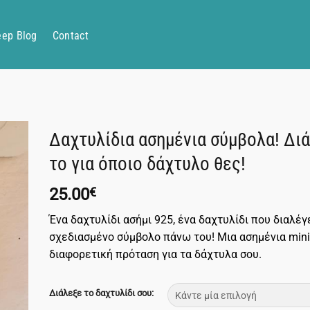
eep Blog
Contact
Δαχτυλίδια ασημένια σύμβολα! Δι
το για όποιο δάχτυλο θες!
25.00
€
Ένα δαχτυλίδι ασήμι 925, ένα δαχτυλίδι που διαλέγ
σχεδιασμένο σύμβολο πάνω του! Μια ασημένια mini
διαφορετική πρόταση για τα δάχτυλα σου.
Διάλεξε το δαχτυλίδι σου: