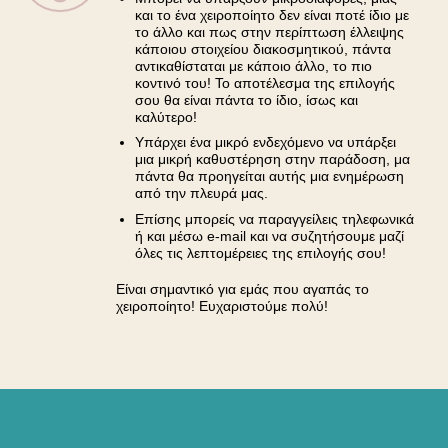
και το ένα χειροποίητο δεν είναι ποτέ ίδιο με
το άλλο και πως στην περίπτωση έλλειψης
κάποιου στοιχείου διακοσμητικού, πάντα
αντικαθίσταται με κάποιο άλλο, το πιο
κοντινό του! Το αποτέλεσμα της επιλογής
σου θα είναι πάντα το ίδιο, ίσως και
καλύτερο!
Υπάρχει ένα μικρό ενδεχόμενο να υπάρξει
μια μικρή καθυστέρηση στην παράδοση, μα
πάντα θα προηγείται αυτής μια ενημέρωση
από την πλευρά μας.
Επίσης μπορείς να παραγγείλεις τηλεφωνικά
ή και μέσω e-mail και να συζητήσουμε μαζί
όλες τις λεπτομέρειες της επιλογής σου!
Είναι σημαντικό για εμάς που αγαπάς το
χειροποίητο! Ευχαριστούμε πολύ!