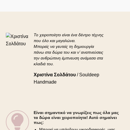
Το χειροποίητο είναι ένα δέντρο τέχνης
που όλο και μεγαλώνει.
Μπορείς να γευτείς τη δημιουργία
πάνω στα δώρα του και ν’ αναπνεύσεις
την ανθρώπινη έμπνευση ανάμεσα στα
κλαδιά του.
Χριστίνα Σολδάτου
/
Souldeep
Handmade
Είναι σημαντικό να γνωρίζεις πως όλα μας
τα δώρα είναι χειροποίητα! Αυτό σημαίνει
πως:
Μπορεί να υπάρξουν μικροδιαφορές, μιας