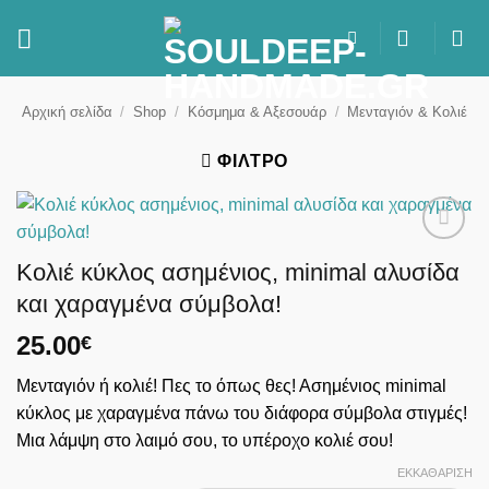
Μετάβαση
στο
περιεχόμενο
Αρχική σελίδα
/
Shop
/
Κόσμημα & Αξεσουάρ
/
Μενταγιόν & Κολιέ
ΦΊΛΤΡΟ
Κολιέ κύκλος ασημένιος, minimal αλυσίδα
και χαραγμένα σύμβολα!
25.00
€
Μενταγιόν ή κολιέ! Πες το όπως θες! Ασημένιος minimal
κύκλος με χαραγμένα πάνω του διάφορα σύμβολα στιγμές!
Μια λάμψη στο λαιμό σου, το υπέροχο κολιέ σου!
ΕΚΚΑΘΆΡΙΣΗ