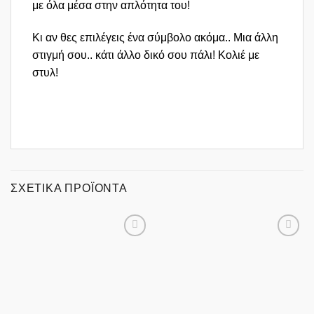
με όλα μέσα στην απλότητα του!
Κι αν θες επιλέγεις ένα σύμβολο ακόμα.. Μια άλλη
στιγμή σου.. κάτι άλλο δικό σου πάλι! Κολιέ με
στυλ!
ΣΧΕΤΙΚΆ ΠΡΟΪΌΝΤΑ