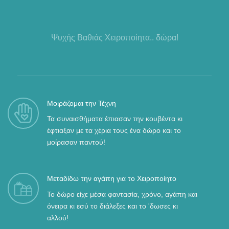
Ψυχής Βαθιάς Χειροποίητα.. δώρα!
Μοιράζομαι την Τέχνη
Τα συναισθήματα έπιασαν την κουβέντα κι
έφτιαξαν με τα χέρια τους ένα δώρο και το
μοίρασαν παντού!
Μεταδίδω την αγάπη για το Χειροποίητο
Το δώρο είχε μέσα φαντασία, χρόνο, αγάπη και
όνειρα κι εσύ το διάλεξες και το 'δωσες κι
αλλού!